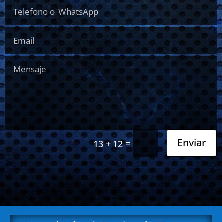
Enviar
=
13 + 12