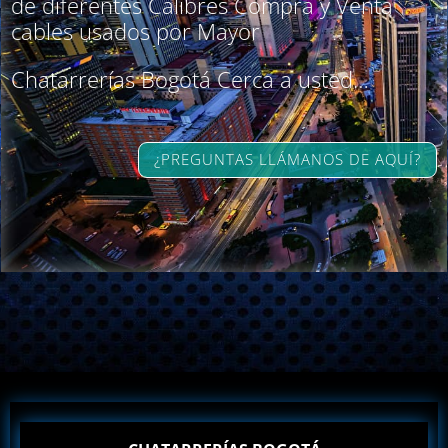
de diferentes Calibres Compra y Venta
cables usados por Mayor
Chatarrerías Bogotá Cerca a usted…
¿PREGUNTAS LLÁMANOS DE AQUÍ?