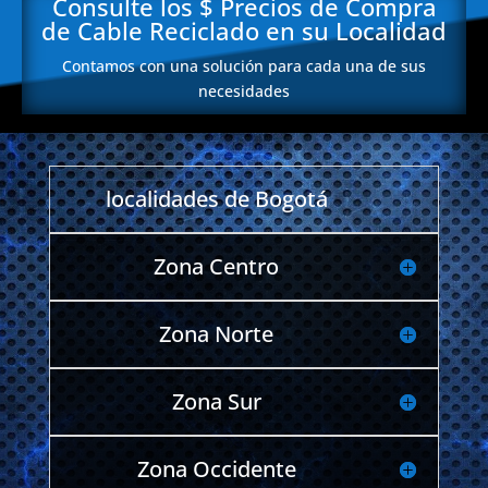
Consulte los $ Precios de Compra
de Cable Reciclado en su Localidad
Contamos con una solución para cada una de sus
necesidades
localidades de Bogotá
Zona Centro
Zona Norte
Zona Sur
Zona Occidente