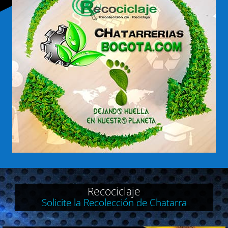
Recociclaje
Solicite la Recolección de Chatarra